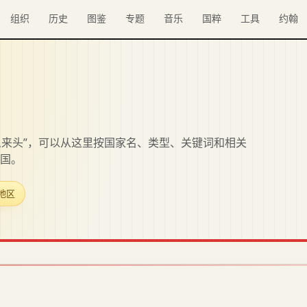
组织
历史
图鉴
专题
音乐
国粹
工具
约翰
么来头”，可以从这里按国家名、类型、关键词和相关
国。
殊地区