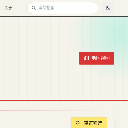
关于
地图视图
重置筛选