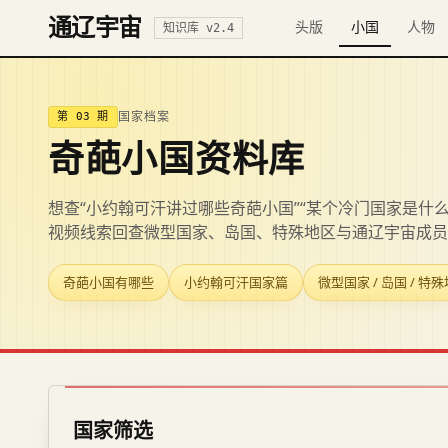
通辽宇宙
头版
小国
人物
知识库 v2.4
第 03 期
国家档案
奇葩小国资料库
想查“小约翰可汗讲过哪些奇葩小国”“某个冷门国家是什
视频线索回查微型国家、岛国、特殊地区与通辽宇宙成员
奇葩小国有哪些
小约翰可汗国家篇
微型国家 / 岛国 / 特
国家筛选