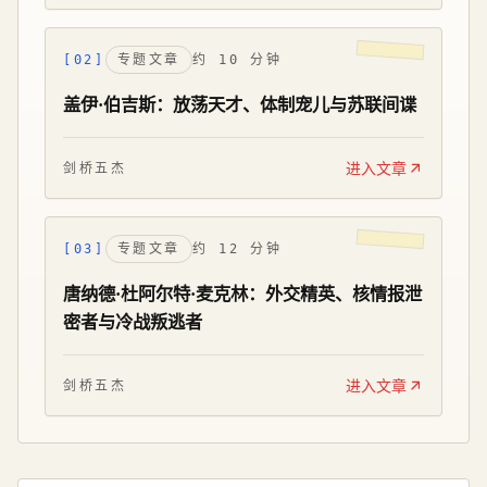
[02]
专题文章
约 10 分钟
盖伊·伯吉斯：放荡天才、体制宠儿与苏联间谍
进入文章
剑桥五杰
[03]
专题文章
约 12 分钟
唐纳德·杜阿尔特·麦克林：外交精英、核情报泄
密者与冷战叛逃者
进入文章
剑桥五杰