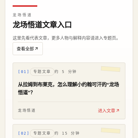
龙场悟道
龙场悟道文章入口
这里先看代表文章，更多人物与解释内容请进入专题页。
查看全部
[01]
专题文章
约 5 分钟
从拉姆到布莱克，怎么理解小约翰可汗的“龙场
悟道”？
进入文章
龙场悟道
[02]
专题文章
约 15 分钟