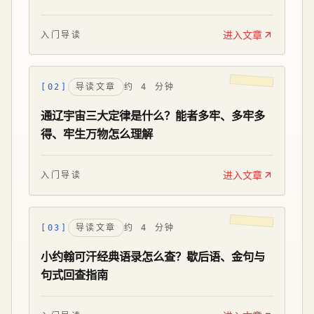
进入文章
入门导读
[02]
导读文章
约 4 分钟
通辽宇宙三大定律是什么？能者多牢、多牢多
得、牢生万物怎么理解
进入文章
入门导读
[03]
导读文章
约 4 分钟
小约翰可汗经典语录怎么查？歇后语、金句与
句式回查指南