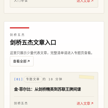
进入文章
入门导读
剑桥五杰
剑桥五杰文章入口
这里只展示少量代表文章，完整清单请进入专题页查看。
查看全部
[01]
专题文章
约 10 分钟
金·菲尔比：从剑桥精英到苏联王牌间谍
进入文章
剑桥五杰