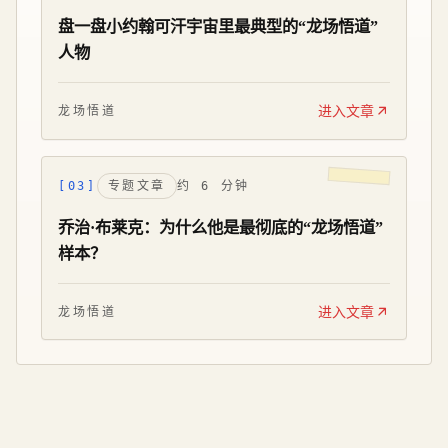
盘一盘小约翰可汗宇宙里最典型的“龙场悟道”
人物
进入文章
龙场悟道
[03]
专题文章
约 6 分钟
乔治·布莱克：为什么他是最彻底的“龙场悟道”
样本？
进入文章
龙场悟道